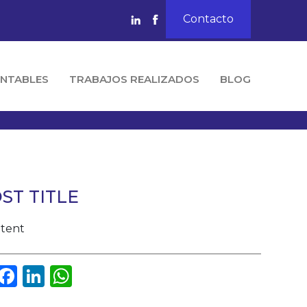
Contacto
NTABLES
TRABAJOS REALIZADOS
BLOG
ST TITLE
ntent
Facebook
LinkedIn
WhatsApp