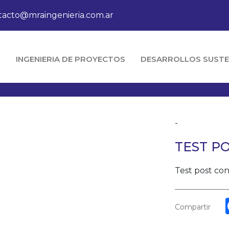
tacto@mraingenieria.com.ar
O
INGENIERIA DE PROYECTOS
DESARROLLOS SUSTE
-
TEST PO
Test post co
Compartir