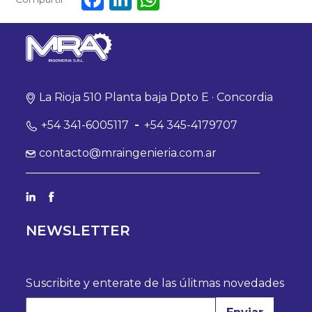
La Rioja 510 Planta baja Dpto E · Concordia
+54 341-6005117
-
+54 345-4179707
contacto@mraingenieria.com.ar
NEWSLETTER
Suscribite y enterate de las úlitmas novedades