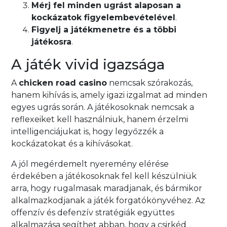
Mérj fel minden ugrást alaposan a
kockázatok figyelembevételével
.
Figyelj a játékmenetre és a többi
játékosra
.
A játék vivid igazsága
A
chicken road casino
nemcsak szórakozás,
hanem kihívás is, amely igazi izgalmat ad minden
egyes ugrás során. A játékosoknak nemcsak a
reflexeiket kell használniuk, hanem érzelmi
intelligenciájukat is, hogy legyőzzék a
kockázatokat és a kihívásokat.
A jól megérdemelt nyeremény elérése
érdekében a játékosoknak fel kell készülniük
arra, hogy rugalmasak maradjanak, és bármikor
alkalmazkodjanak a játék forgatókönyvéhez. Az
offenzív és defenzív stratégiák együttes
alkalmazása segíthet abban, hogy a csirkéd