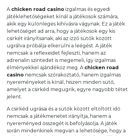
A
chicken road casino
izgalmas és egyedi
játéklehetőségeket kínál a játékosok számára,
akik egy különleges kihívásra vágynak. Ez a játék
lehetőséget ad arra, hogy a játékosok egy kis
csirkét irányítsanak, aki az izzó sütők között
ugrálva próbálja elkerülni a leégést. A játék
nemcsak a reflexeidet fejleszti, hanem az
adrenalin szintedet is megemeli, így izgalmas
élményekkel ajándékoz meg. A
chicken road
casino
nemcsak szórakoztató, hanem izgalmas
nyereményeket is kínál, hiszen minden sütő,
amelyet a csirkéd megugrik, egyre nagyobb tétet
jelent.
A csirkéd ugrásai és a sütők között eltöltött idő
nemcsak a játékmenetet irányítja, hanem a
nyereményed összegét is befolyásolja. A játék
során mindenkinek megvan a lehetősége, hogy a