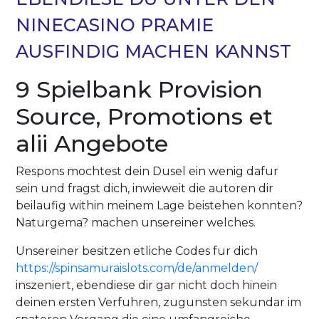
NINECASINO PRAMIE
AUSFINDIG MACHEN KANNST
9 Spielbank Provision
Source, Promotions et
alii Angebote
Respons mochtest dein Dusel ein wenig dafur
sein und fragst dich, inwieweit die autoren dir
beilaufig within meinem Lage beistehen konnten?
Naturgema? machen unsereiner welches.
Unsereiner besitzen etliche Codes fur dich
https://spinsamuraislots.com/de/anmelden/
inszeniert, ebendiese dir gar nicht doch hinein
deinen ersten Verfuhren, zugunsten sekundar im