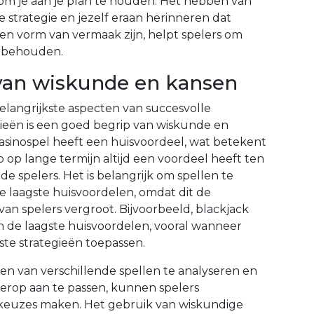
e om je aan je plan te houden. Het hebben van
e strategie en jezelf eraan herinneren dat
en vorm van vermaak zijn, helpt spelers om
e behouden.
 van wiskunde en kansen
elangrijkste aspecten van succesvolle
gieën is een goed begrip van wiskunde en
casinospel heeft een huisvoordeel, wat betekent
o op lange termijn altijd een voordeel heeft ten
de spelers. Het is belangrijk om spellen te
e laagste huisvoordelen, omdat dit de
an spelers vergroot. Bijvoorbeeld, blackjack
n de laagste huisvoordelen, vooral wanneer
iste strategieën toepassen.
en van verschillende spellen te analyseren en
hierop aan te passen, kunnen spelers
 keuzes maken. Het gebruik van wiskundige