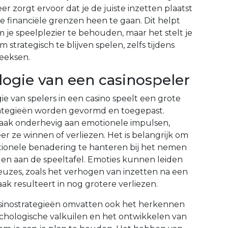
r zorgt ervoor dat je de juiste inzetten plaatst
e financiële grenzen heen te gaan. Dit helpt
m je speelplezier te behouden, maar het stelt je
m strategisch te blijven spelen, zelfs tijdens
eeksen.
ogie van een casinospeler
e van spelers in een casino speelt een grote
trategieën worden gevormd en toegepast.
 vaak onderhevig aan emotionele impulsen,
r ze winnen of verliezen. Het is belangrijk om
ationele benadering te hanteren bij het nemen
ngen aan de speeltafel. Emoties kunnen leiden
keuzes, zoals het verhogen van inzetten na een
vaak resulteert in nog grotere verliezen.
asinostrategieën omvatten ook het herkennen
chologische valkuilen en het ontwikkelen van