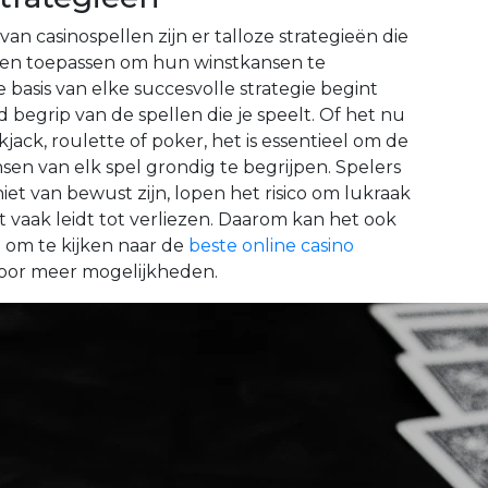
van casinospellen zijn er talloze strategieën die
en toepassen om hun winstkansen te
 basis van elke succesvolle strategie begint
begrip van de spellen die je speelt. Of het nu
jack, roulette of poker, het is essentieel om de
sen van elk spel grondig te begrijpen. Spelers
 niet van bewust zijn, lopen het risico om lukraak
t vaak leidt tot verliezen. Daarom kan het ook
n om te kijken naar de
beste online casino
oor meer mogelijkheden.