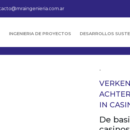
tacto@mraingenieria.com.ar
O
INGENIERIA DE PROYECTOS
DESARROLLOS SUSTE
-
VERKEN
ACHTER
IN CASI
De basi
casinos