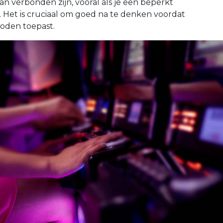
s aan verbonden zijn, vooral als je een beperkt
 Het is cruciaal om goed na te denken voordat
oden toepast.