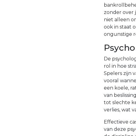
bankrollbehee
zonder over j
niet alleen o
ook in staat o
ongunstige r
Psychol
De psychologi
rol in hoe s
Spelers zijn
vooral wannee
een koele, r
van beslissi
tot slechte 
verlies, wat 
Effectieve c
van deze psy