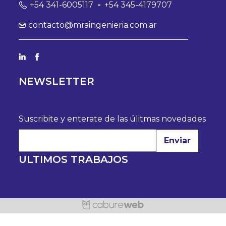
+54 341-6005117
-
+54 345-4179707
contacto@mraingenieria.com.ar
NEWSLETTER
Suscribite y enterate de las úlitmas novedades
Enviar
ULTIMOS TRABAJOS