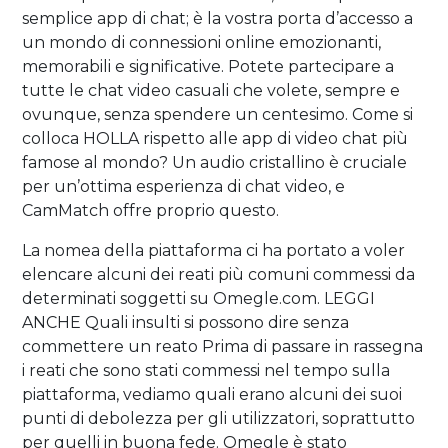
semplice app di chat; è la vostra porta d’accesso a
un mondo di connessioni online emozionanti,
memorabili e significative. Potete partecipare a
tutte le chat video casuali che volete, sempre e
ovunque, senza spendere un centesimo. Come si
colloca HOLLA rispetto alle app di video chat più
famose al mondo? Un audio cristallino è cruciale
per un’ottima esperienza di chat video, e
CamMatch offre proprio questo.
La nomea della piattaforma ci ha portato a voler
elencare alcuni dei reati più comuni commessi da
determinati soggetti su Omegle.com. LEGGI
ANCHE Quali insulti si possono dire senza
commettere un reato Prima di passare in rassegna
i reati che sono stati commessi nel tempo sulla
piattaforma, vediamo quali erano alcuni dei suoi
punti di debolezza per gli utilizzatori, soprattutto
per quelli in buona fede. Omegle è stato