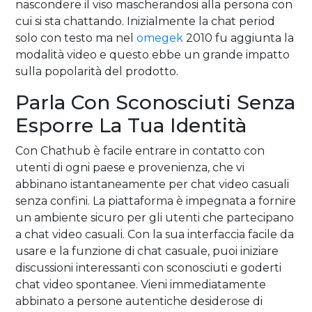
nascondere il viso mascherandosi alla persona con
cui si sta chattando. Inizialmente la chat period
solo con testo ma nel
omegek
2010 fu aggiunta la
modalità video e questo ebbe un grande impatto
sulla popolarità del prodotto.
Parla Con Sconosciuti Senza
Esporre La Tua Identità
Con Chathub è facile entrare in contatto con
utenti di ogni paese e provenienza, che vi
abbinano istantaneamente per chat video casuali
senza confini. La piattaforma è impegnata a fornire
un ambiente sicuro per gli utenti che partecipano
a chat video casuali. Con la sua interfaccia facile da
usare e la funzione di chat casuale, puoi iniziare
discussioni interessanti con sconosciuti e goderti
chat video spontanee. Vieni immediatamente
abbinato a persone autentiche desiderose di