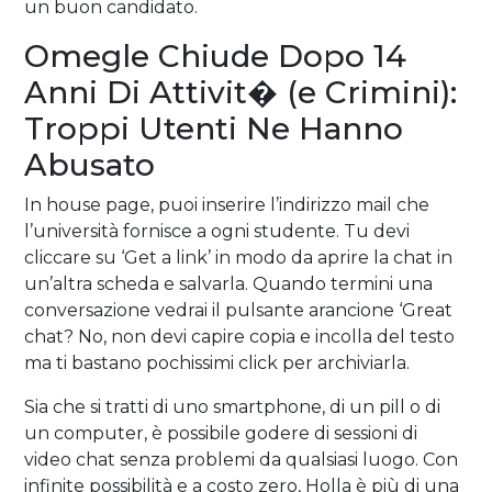
un buon candidato.
Omegle Chiude Dopo 14
Anni Di Attivit� (e Crimini):
Troppi Utenti Ne Hanno
Abusato
In house page, puoi inserire l’indirizzo mail che
l’università fornisce a ogni studente. Tu devi
cliccare su ‘Get a link’ in modo da aprire la chat in
un’altra scheda e salvarla. Quando termini una
conversazione vedrai il pulsante arancione ‘Great
chat? No, non devi capire copia e incolla del testo
ma ti bastano pochissimi click per archiviarla.
Sia che si tratti di uno smartphone, di un pill o di
un computer, è possibile godere di sessioni di
video chat senza problemi da qualsiasi luogo. Con
infinite possibilità e a costo zero, Holla è più di una