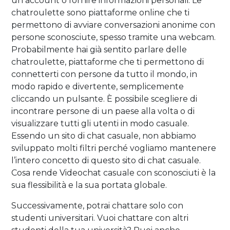
un account o fornire informazioni personali. Le
chatroulette sono piattaforme online che ti
permettono di avviare conversazioni anonime con
persone sconosciute, spesso tramite una webcam.
Probabilmente hai già sentito parlare delle
chatroulette, piattaforme che ti permettono di
connetterti con persone da tutto il mondo, in
modo rapido e divertente, semplicemente
cliccando un pulsante. È possibile scegliere di
incontrare persone di un paese alla volta o di
visualizzare tutti gli utenti in modo casuale.
Essendo un sito di chat casuale, non abbiamo
sviluppato molti filtri perché vogliamo mantenere
l’intero concetto di questo sito di chat casuale.
Cosa rende Videochat casuale con sconosciuti è la
sua flessibilità e la sua portata globale.
Successivamente, potrai chattare solo con
studenti universitari. Vuoi chattare con altri