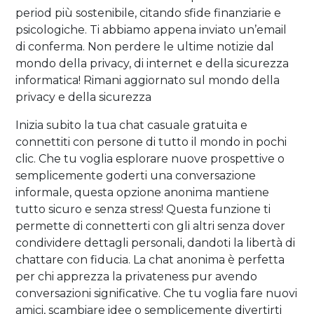
period più sostenibile, citando sfide finanziarie e
psicologiche. Ti abbiamo appena inviato un’email
di conferma. Non perdere le ultime notizie dal
mondo della privacy, di internet e della sicurezza
informatica! Rimani aggiornato sul mondo della
privacy e della sicurezza
Inizia subito la tua chat casuale gratuita e
connettiti con persone di tutto il mondo in pochi
clic. Che tu voglia esplorare nuove prospettive o
semplicemente goderti una conversazione
informale, questa opzione anonima mantiene
tutto sicuro e senza stress! Questa funzione ti
permette di connetterti con gli altri senza dover
condividere dettagli personali, dandoti la libertà di
chattare con fiducia. La chat anonima è perfetta
per chi apprezza la privateness pur avendo
conversazioni significative. Che tu voglia fare nuovi
amici, scambiare idee o semplicemente divertirti