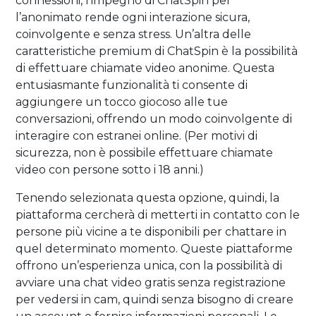
connessioni, l’impegno di ChatSpin per
l’anonimato rende ogni interazione sicura,
coinvolgente e senza stress. Un’altra delle
caratteristiche premium di ChatSpin è la possibilità
di effettuare chiamate video anonime. Questa
entusiasmante funzionalità ti consente di
aggiungere un tocco giocoso alle tue
conversazioni, offrendo un modo coinvolgente di
interagire con estranei online. (Per motivi di
sicurezza, non è possibile effettuare chiamate
video con persone sotto i 18 anni.)
Tenendo selezionata questa opzione, quindi, la
piattaforma cercherà di metterti in contatto con le
persone più vicine a te disponibili per chattare in
quel determinato momento. Queste piattaforme
offrono un’esperienza unica, con la possibilità di
avviare una chat video gratis senza registrazione
per vedersi in cam, quindi senza bisogno di creare