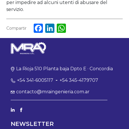
per impedire ad alcuni utenti di abusare del
servizio.
Facebook
LinkedIn
WhatsApp
Compartir
La Rioja 510 Planta baja Dpto E · Concordia
+54 341-6005117
-
+54 345-4179707
contacto@mraingenieria.com.ar
NEWSLETTER