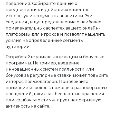
поведения. Собирайте данные о
предпочтениях и действиях клиентов,
используя инструменты аналитики. Эти
сведения дадут представление о наиболее
привлекательных аспектах вашего онлайн-
платформы для игроков и позволят нацелить
усилия на определенные сегменты
аудитории.
Разработайте уникальные акции и бонусные
программы. Например, введение
инновационных систем лояльности или
бонусов за регулярные ставки может повысить
интерес пользователей. Привлекайте
внимание игроков с помощью разнообразных
поощрений, таких как бесплатные вращения
или кэшбэк, что стимулирует непрерывную
активность на сайте.