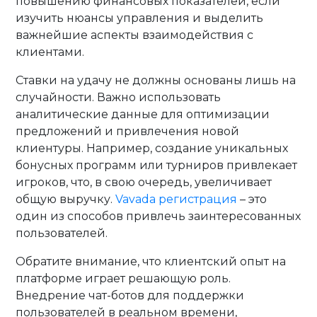
повышению финансовых показателей, если
изучить нюансы управления и выделить
важнейшие аспекты взаимодействия с
клиентами.
Ставки на удачу не должны основаны лишь на
случайности. Важно использовать
аналитические данные для оптимизации
предложений и привлечения новой
клиентуры. Например, создание уникальных
бонусных программ или турниров привлекает
игроков, что, в свою очередь, увеличивает
общую выручку.
Vavada регистрация
– это
один из способов привлечь заинтересованных
пользователей.
Обратите внимание, что клиентский опыт на
платформе играет решающую роль.
Внедрение чат-ботов для поддержки
пользователей в реальном времени,