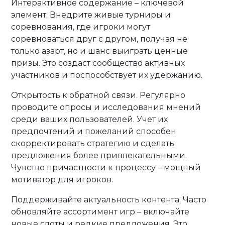
Интерактивное содержание – ключевой
элемент. Внедрите живые турниры и
соревнования, где игроки могут
соревноваться друг с другом, получая не
только азарт, но и шанс выиграть ценные
призы. Это создаст сообщество активных
участников и поспособствует их удержанию.
Открытость к обратной связи. Регулярно
проводите опросы и исследования мнений
среди ваших пользователей. Учет их
предпочтений и пожеланий способен
скорректировать стратегию и сделать
предложения более привлекательными.
Чувство причастности к процессу – мощный
мотиватор для игроков.
Поддерживайте актуальность контента. Часто
обновляйте ассортимент игр – включайте
новые слоты и редкие предложения. Это