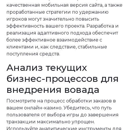
качественная мобильная версия сайта, а также
проработанные стратегии по удержанию
игроков могут значительно повысить
эффективность вашего проекта. Разработка и
реализация адаптивного подхода обеспечит
более эффективное взаимодействие с
клиентами и, как следствие, стабильные
поступления средств.
Анализ текущих
бизнес-процессов для
внедрения вовада
Посмотрите на процесс обработки заказов в
вашем онлайн-казино. Убедитесь, что путь
пользователя от выбора игры до завершения
транзакции максимально упрощен.
Используйте аналитические инструменты для