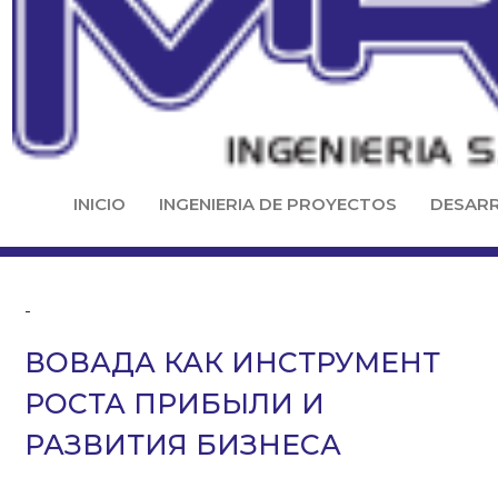
INICIO
INGENIERIA DE PROYECTOS
DESAR
-
ВОВАДА КАК ИНСТРУМЕНТ
РОСТА ПРИБЫЛИ И
РАЗВИТИЯ БИЗНЕСА