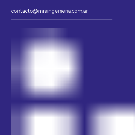
contacto@mraingenieria.com.ar