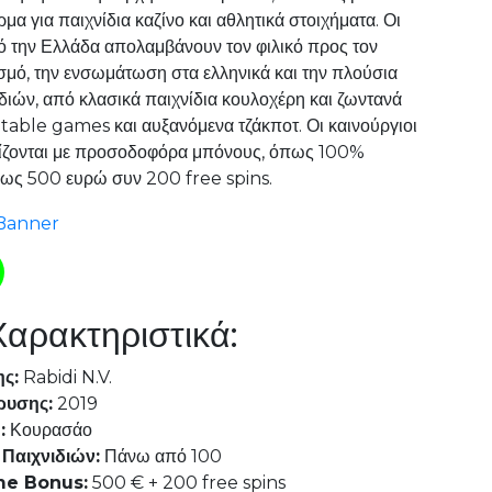
α για παιχνίδια καζίνο και αθλητικά στοιχήματα. Οι
ό την Ελλάδα απολαμβάνουν τον φιλικό προς τον
σμό, την ενσωμάτωση στα ελληνικά και την πλούσια
διών, από κλασικά παιχνίδια κουλοχέρη και ζωντανά
 table games και αυξανόμενα τζάκποτ. Οι καινούργιοι
τίζονται με προσοδοφόρα μπόνους, όπως 100%
 έως 500 ευρώ συν 200 free spins.
Χαρακτηριστικά:
ης:
Rabidi N.V.
ρυσης:
2019
:
Κουρασάο
 Παιχνιδιών:
Πάνω από 100
e Bonus:
500 € + 200 free spins