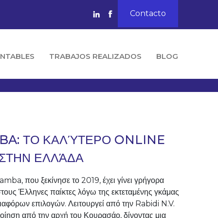
Contacto
NTABLES
TRABAJOS REALIZADOS
BLOG
A: ΤΟ ΚΑΛΎΤΕΡΟ ONLINE
 ΣΤΗΝ ΕΛΛΆΔΑ
mba, που ξεκίνησε το 2019, έχει γίνει γρήγορα
τους Έλληνες παίκτες λόγω της εκτεταμένης γκάμας
διαφόρων επιλογών. Λειτουργεί από την Rabidi N.V.
ποίηση από την αρχή του Κουρασάο, δίνοντας μια