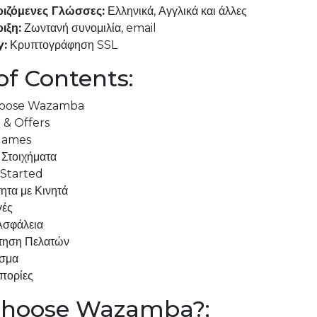
ιζόμενες Γλώσσες:
Ελληνικά, Αγγλικά και άλλες
ιξη:
Ζωντανή συνομιλία, email
y:
Κρυπτογράφηση SSL
of Contents:
oose Wazamba
 & Offers
Games
 Στοιχήματα
 Started
ητα με Κινητά
γές
Ασφάλεια
τηση Πελατών
σμα
πορίες
hoose Wazamba?;