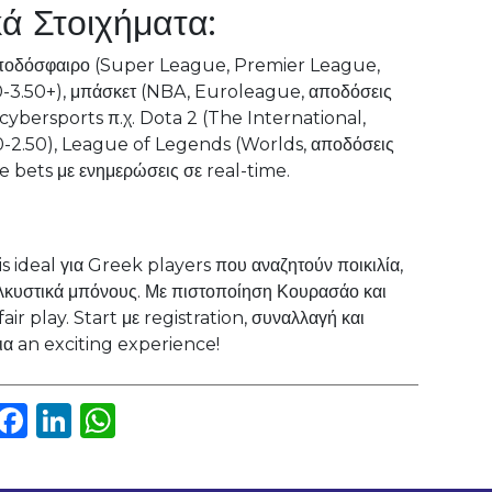
κά Στοιχήματα:
 ποδόσφαιρο (Super League, Premier League,
0-3.50+), μπάσκετ (NBA, Euroleague, αποδόσεις
ι cybersports π.χ. Dota 2 (The International,
0-2.50), League of Legends (Worlds, αποδόσεις
ve bets με ενημερώσεις σε real-time.
is ideal για Greek players που αναζητούν ποικιλία,
ελκυστικά μπόνους. Με πιστοποίηση Κουρασάο και
air play. Start με registration, συναλλαγή και
ια an exciting experience!
Facebook
LinkedIn
WhatsApp