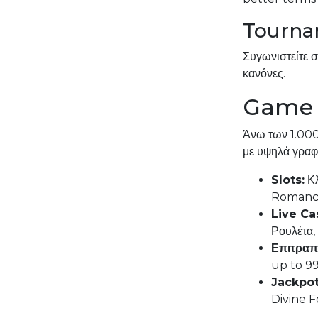
Tourna
Συγωνιστείτε σ
κανόνες.
Game L
Άνω των 1.000
με υψηλά γραφ
Slots:
Κλ
Romance
Live Ca
Ρουλέτα,
Επιτραπέ
up to 99
Jackpot
Divine F