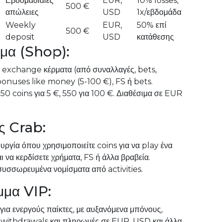
Εβδομαδιαίες
EUR,
10% losses,
500 €
απώλειες
USD
1x/εβδομάδα
Weekly
EUR,
50% επί
500 €
deposit
USD
κατάθεσης
μα (Shop):
, exchange κέρματα (από συναλλαγές, bets,
bonuses like money (5-100 €), FS ή bets.
50 coins για 5 €, 550 για 100 €. Διαθέσιμα σε EUR
ς Crab:
υργία όπου χρησιμοποιείτε coins για να play ένα
και να κερδίσετε χρήματα, FS ή άλλα βραβεία.
συσσωρευμένα νομίσματα από activities.
μα VIP:
για ενεργούς παίκτες, με αυξανόμενα μπόνους,
withdrawals και πληρωμές σε EUR, USD και άλλα.