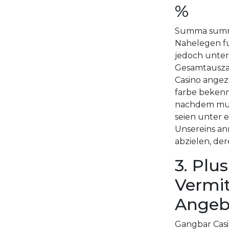
%
Summa summa
Nahelegen fu
jedoch unte
Gesamtausza
Casino angez
farbe bekenn
nachdem musi
seien unter 
Unsereins a
abzielen, der
3. Plu
Vermit
Angebo
Gangbar Casi