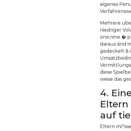
eigenes Penu
Verfahrenswe
Mehrere uber
niedriger Vol
one,nine � p
daraus sind i
gedeckelt & 
Umsatzbedi
Vermittlungs
diese Spielbe
weise das ges
4. Ein
Elter
auf ti
Eltern mi?ss