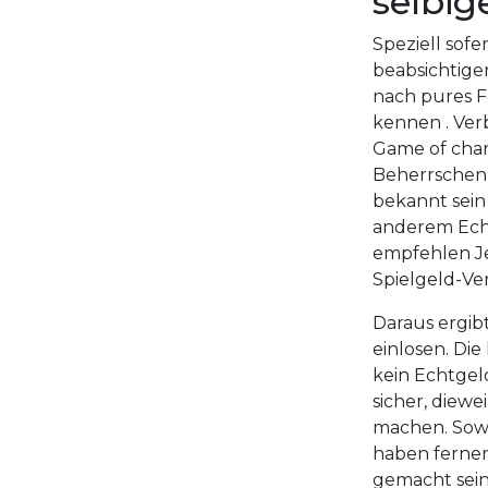
selbig
Speziell sof
beabsichtige
nach pures F
kennen . Ver
Game of cha
Beherrschen 
bekannt sein 
anderem Ech
empfehlen Je
Spielgeld-Ver
Daraus ergibt
einlosen. Di
kein Echtgel
sicher, diew
machen. Sow
haben ferner
gemacht sein