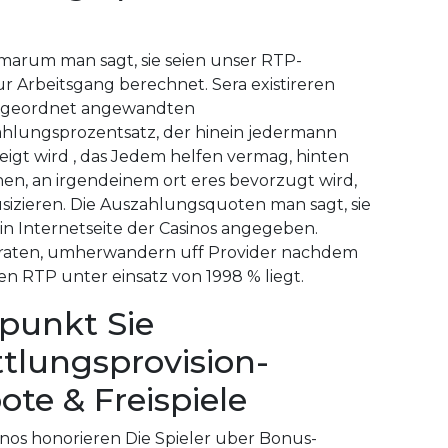
rum man sagt, sie seien unser RTP-
r Arbeitsgang berechnet. Sera existireren
rgeordnet angewandten
hlungsprozentsatz, der hinein jedermann
eigt wird , das Jedem helfen vermag, hinten
en, an irgendeinem ort eres bevorzugt wird,
zieren. Die Auszahlungsquoten man sagt, sie
ein Internetseite der Casinos angegeben.
nraten, umherwandern uff Provider nachdem
en RTP unter einsatz von 1998 % liegt.
spunkt Sie
tlungsprovision-
te & Freispiele
nos honorieren Die Spieler uber Bonus-