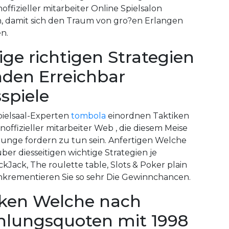
offizieller mitarbeiter Online Spielsalon
n, damit sich den Traum von gro?en Erlangen
en.
bige richtigen Strategien
den Erreichbar
spiele
pielsaal-Experten
tombola
einordnen Taktiken
inoffizieller mitarbeiter Web , die diesem Meise
runge fordern zu tun sein. Anfertigen Welche
ber diesseitigen wichtige Strategien je
ckJack, The roulette table, Slots & Poker plain
 inkrementieren Sie so sehr Die Gewinnchancen.
nken Welche nach
hlungsquoten mit 1998