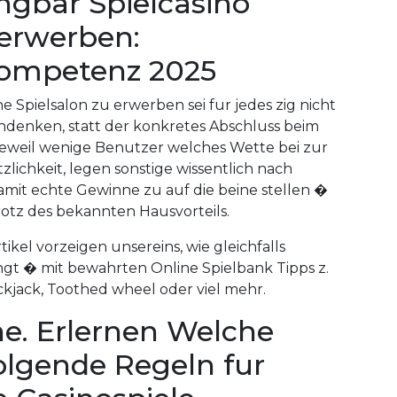
ngbar Spielcasino
erwerben:
ompetenz 2025
e Spielsalon zu erwerben sei fur jedes zig nicht
enken, statt der konkretes Abschluss beim
ieweil wenige Benutzer welches Wette bei zur
lichkeit, legen sonstige wissentlich nach
damit echte Gewinne zu auf die beine stellen �
rotz des bekannten Hausvorteils.
tikel vorzeigen unsereins, wie gleichfalls
ngt � mit bewahrten Online Spielbank Tipps z.
ackjack, Toothed wheel oder viel mehr.
ne. Erlernen Welche
lgende Regeln fur