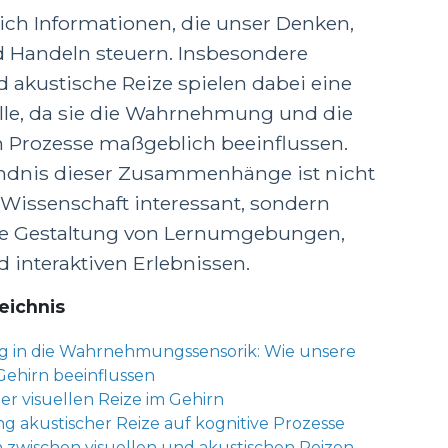
lich Informationen, die unser Denken,
 Handeln steuern. Insbesondere
d akustische Reize spielen dabei eine
olle, da sie die Wahrnehmung und die
 Prozesse maßgeblich beeinflussen.
ndnis dieser Zusammenhänge ist nicht
e Wissenschaft interessant, sondern
ie Gestaltung von Lernumgebungen,
 interaktiven Erlebnissen.
eichnis
g in die Wahrnehmungssensorik: Wie unsere
Gehirn beeinflussen
der visuellen Reize im Gehirn
g akustischer Reize auf kognitive Prozesse
n zwischen visuellen und akustischen Reizen