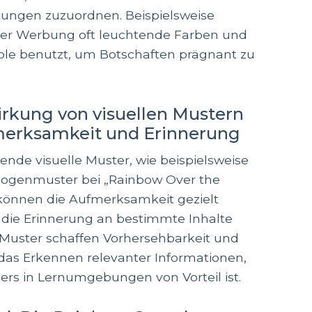
ungen zuzuordnen. Beispielsweise
der Werbung oft leuchtende Farben und
ole benutzt, um Botschaften prägnant zu
irkung von visuellen Mustern
merksamkeit und Erinnerung
nde visuelle Muster, wie beispielsweise
ogenmuster bei „Rainbow Over the
können die Aufmerksamkeit gezielt
die Erinnerung an bestimmte Inhalte
 Muster schaffen Vorhersehbarkeit und
 das Erkennen relevanter Informationen,
rs in Lernumgebungen von Vorteil ist.