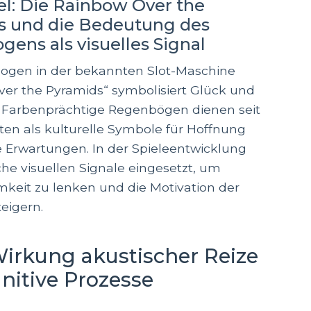
iel: Die Rainbow Over the
s und die Bedeutung des
ens als visuelles Signal
ogen in der bekannten Slot-Maschine
er the Pyramids“ symbolisiert Glück und
 Farbenprächtige Regenbögen dienen seit
en als kulturelle Symbole für Hoffnung
e Erwartungen. In der Spieleentwicklung
he visuellen Signale eingesetzt, um
eit zu lenken und die Motivation der
teigern.
Wirkung akustischer Reize
nitive Prozesse