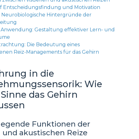
uf Entscheidungsfindung und Motivation
: Neurobiologische Hintergründe der
beitung
e Anwendung: Gestaltung effektiver Lern- und
äume
trachtung: Die Bedeutung eines
nen Reiz-Managements für das Gehirn
ührung in die
hmungssensorik: Wie
 Sinne das Gehirn
lussen
dlegende Funktionen der
n und akustischen Reize