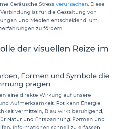
me Geräusche Stress
verursachen
. Diese
Verbindung ist für die Gestaltung von
ungen und Medien entscheidend, um
rnerfahrungen zu fördern.
Rolle der visuellen Reize im
arben, Formen und Symbole die
hmung prägen
n eine direkte Wirkung auf unsere
nd Aufmerksamkeit. Rot kann Energie
chkeit vermitteln, Blau wirkt beruhigend,
 für Natur und Entspannung. Formen und
fen, Informationen schnell zu erfassen