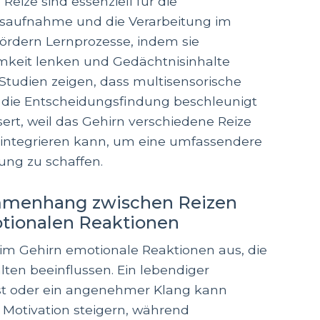
Reize sind essenziell für die
nsaufnahme und die Verarbeitung im
 fördern Lernprozesse, indem sie
keit lenken und Gedächtnisinhalte
 Studien zeigen, dass multisensorische
 die Entscheidungsfindung beschleunigt
ert, weil das Gehirn verschiedene Reize
g integrieren kann, um eine umfassendere
g zu schaffen.
mmenhang zwischen Reizen
tionalen Reaktionen
 im Gehirn emotionale Reaktionen aus, die
lten beeinflussen. Ein lebendiger
st oder ein angenehmer Klang kann
Motivation steigern, während