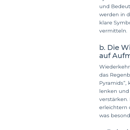
und Bedeut
werden in 
klare Symb
vermitteln.
b. Die W
auf Auf
Wiederkehre
das Regenb
Pyramids“, 
lenken und 
verstärken.
erleichtern
was besonde