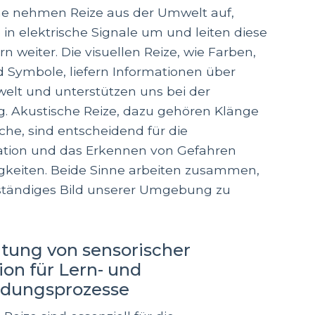
ne nehmen Reize aus der Umwelt auf,
 in elektrische Signale um und leiten diese
n weiter. Die visuellen Reize, wie Farben,
Symbole, liefern Informationen über
elt und unterstützen uns bei der
g. Akustische Reize, dazu gehören Klänge
he, sind entscheidend für die
ion und das Erkennen von Gefahren
igkeiten. Beide Sinne arbeiten zusammen,
lständiges Bild unserer Umgebung zu
tung von sensorischer
ion für Lern- und
idungsprozesse