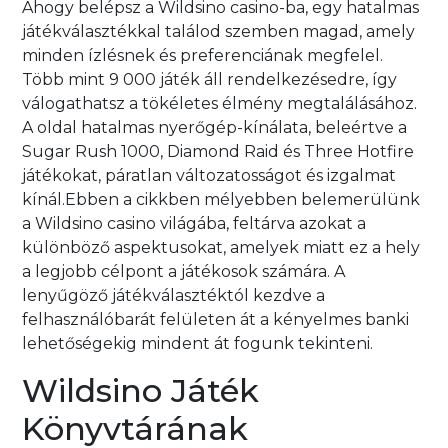
Ahogy belépsz a Wildsino casino-ba, egy hatalmas
játékválasztékkal találod szemben magad, amely
minden ízlésnek és preferenciának megfelel.
Több mint 9 000 játék áll rendelkezésedre, így
válogathatsz a tökéletes élmény megtalálásához.
A oldal hatalmas nyerőgép-kínálata, beleértve a
Sugar Rush 1000, Diamond Raid és Three Hotfire
játékokat, páratlan változatosságot és izgalmat
kínál.Ebben a cikkben mélyebben belemerülünk
a Wildsino casino világába, feltárva azokat a
különböző aspektusokat, amelyek miatt ez a hely
a legjobb célpont a játékosok számára. A
lenyűgöző játékválasztéktól kezdve a
felhasználóbarát felületen át a kényelmes banki
lehetőségekig mindent át fogunk tekinteni.
Wildsino Játék
Könyvtárának