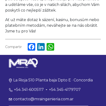
a uděláme vše, co je v našich silách, abychom Vám
poskytli co nejlepší zážitek.
Ať už máte dotaz k sázení, kasinu, bonusům nebo
platebním metodám, neváhejte se na nás obrátit.
Jsme tu pro Vás!
Facebook
LinkedIn
WhatsApp
Compartir
La Rioja 510 Planta baja Dpto E · Concordia
+54 341-6005117
-
+54 345-4179707
contacto@mraingenieria.com.ar