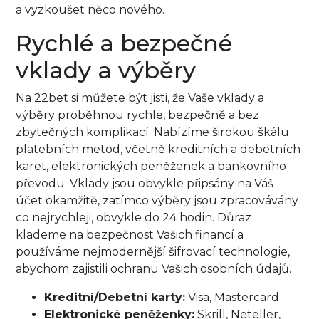
a vyzkoušet něco nového.
Rychlé a bezpečné
vklady a výběry
Na 22bet si můžete být jisti, že Vaše vklady a
výběry proběhnou rychle, bezpečně a bez
zbytečných komplikací. Nabízíme širokou škálu
platebních metod, včetně kreditních a debetních
karet, elektronických peněženek a bankovního
převodu. Vklady jsou obvykle připsány na Váš
účet okamžitě, zatímco výběry jsou zpracovávány
co nejrychleji, obvykle do 24 hodin. Důraz
klademe na bezpečnost Vašich financí a
používáme nejmodernější šifrovací technologie,
abychom zajistili ochranu Vašich osobních údajů.
Kreditní/Debetní karty:
Visa, Mastercard
Elektronické peněženky:
Skrill, Neteller,