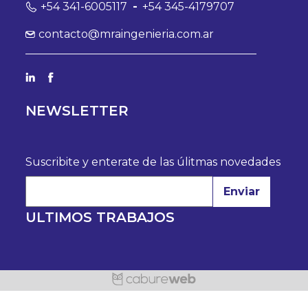
+54 341-6005117
-
+54 345-4179707
contacto@mraingenieria.com.ar
NEWSLETTER
Suscribite y enterate de las úlitmas novedades
Enviar
ULTIMOS TRABAJOS