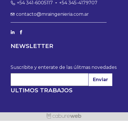
+54 341-6005117
-
+54 345-4179707
contacto@mraingenieria.com.ar
NEWSLETTER
Suscribite y enterate de las úlitmas novedades
Enviar
ULTIMOS TRABAJOS