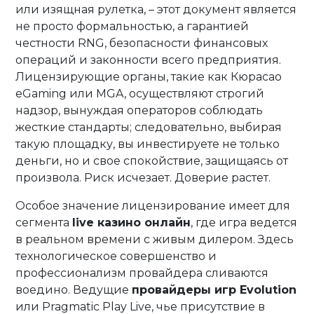
или изящная рулетка, – этот документ является
не просто формальностью, а гарантией
честности RNG, безопасности финансовых
операций и законности всего предприятия.
Лицензирующие органы, такие как Кюрасао
eGaming или MGA, осуществляют строгий
надзор, вынуждая операторов соблюдать
жесткие стандарты; следовательно, выбирая
такую площадку, вы инвестируете не только
деньги, но и свое спокойствие, защищаясь от
произвола. Риск исчезает. Доверие растет.
Особое значение лицензирование имеет для
сегмента
live казино онлайн
, где игра ведется
в реальном времени с живым дилером. Здесь
технологическое совершенство и
профессионализм провайдера сливаются
воедино. Ведущие
провайдеры игр Evolution
или Pragmatic Play Live, чье присутствие в