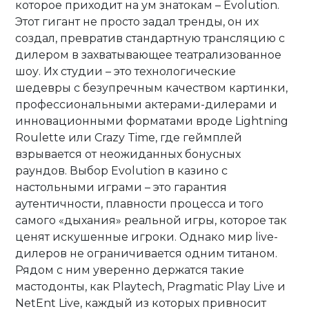
которое приходит на ум знатокам – Evolution.
Этот гигант не просто задал тренды, он их
создал, превратив стандартную трансляцию с
дилером в захватывающее театрализованное
шоу. Их студии – это технологические
шедевры с безупречным качеством картинки,
профессиональными актерами-дилерами и
инновационными форматами вроде Lightning
Roulette или Crazy Time, где геймплей
взрывается от неожиданных бонусных
раундов. Выбор Evolution в казино с
настольными играми – это гарантия
аутентичности, плавности процесса и того
самого «дыхания» реальной игры, которое так
ценят искушенные игроки. Однако мир live-
дилеров не ограничивается одним титаном.
Рядом с ним уверенно держатся такие
мастодонты, как Playtech, Pragmatic Play Live и
NetEnt Live, каждый из которых привносит