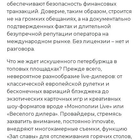
обеспечивают безопасность финансовых
транзакций. Доверие, таким образом, строится
не на громких обещаниях, а на документально
подтвержденных фактах и длительной
безупречной репутации оператора на
международном рынке. Без лицензии – нет и
разговора.
Что же ждет искушенного петербуржца в
топовых площадках? Прежде всего,
невероятное разнообразие live-дилеров: от
классической европейской рулетки и
бесконечных вариаций блэкджека до
экзотических карточных игр и креативных
шоу-форматов вроде «Монополии Live» или
«Веселого дилера». Провайдеры, стремясь
захватить внимание, постоянно innovate,
внедряют многокамерные съемки, функцию
«Зал славы» для отслеживания горячих столов,