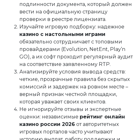
подлинности документа, который должен
вести на официальную страницу
проверки в реестре лицензиата.
Изучайте игровую подборку: надежное
казино с настольными играми
обязательно сотрудничает с топовыми
провайдерами (Evolution, NetEnt, Play’n
GO), а их софт проходит регулярный аудит
на соответствие заявленному RTP.
Анализируйте условия вывода средств:
четкие, прозрачные правила без скрытых
комиссий и задержек на ровном месте –
верный признак честной площадки,
которая уважает своих клиентов.
Не игнорируйте отзывы и экспертные
оценки: независимые
рейтинг онлайн
казино россии 2026
от авторитетных
игровых порталов часто учитывают
историю выплат, работу поддержки и