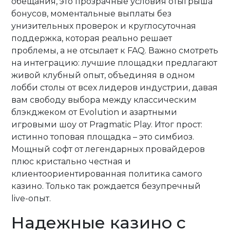
обещания, это прозрачные условия отыгрыша
бонусов, моментальные выплаты без
унизительных проверок и круглосуточная
поддержка, которая реально решает
проблемы, а не отсылает к FAQ. Важно смотреть
на интеграцию: лучшие площадки предлагают
живой клубный опыт, объединяя в одном
лобби столы от всех лидеров индустрии, давая
вам свободу выбора между классическим
блэкджеком от Evolution и азартными
игровыми шоу от Pragmatic Play. Итог прост:
истинно топовая площадка – это симбиоз.
Мощный софт от легендарных провайдеров
плюс кристально честная и
клиентоориентированная политика самого
казино. Только так рождается безупречный
live-опыт.
Надежные казино с