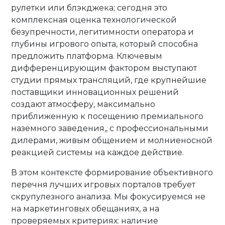
рулетки или блэкджека; сегодня это
комплексная оценка технологической
безупречности, легитимности оператора и
глубины игрового опыта, который способна
предложить платформа. Ключевым
дифференцирующим фактором выступают
студии прямых трансляций, где крупнейшие
поставщики инновационных решений
создают атмосферу, максимально
приближенную к посещению премиального
наземного заведения,, с профессиональными
дилерами, живым общением и молниеносной
реакцией системы на каждое действие.
В этом контексте формирование объективного
перечня лучших игровых порталов требует
скрупулезного анализа. Мы фокусируемся не
на маркетинговых обещаниях, а на
проверяемых критериях: наличие