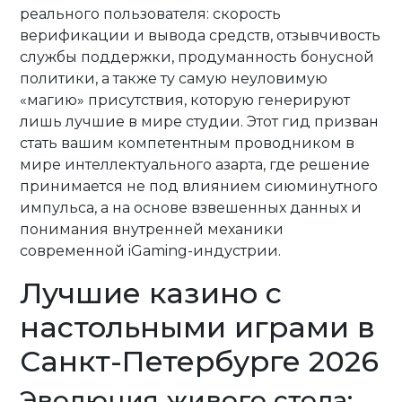
реального пользователя: скорость
верификации и вывода средств, отзывчивость
службы поддержки, продуманность бонусной
политики, а также ту самую неуловимую
«магию» присутствия, которую генерируют
лишь лучшие в мире студии. Этот гид призван
стать вашим компетентным проводником в
мире интеллектуального азарта, где решение
принимается не под влиянием сиюминутного
импульса, а на основе взвешенных данных и
понимания внутренней механики
современной iGaming-индустрии.
Лучшие казино с
настольными играми в
Санкт-Петербурге 2026
Эволюция живого стола: