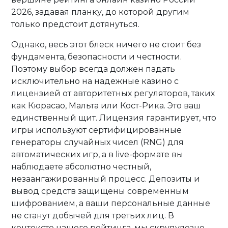
2026, задавая планку, до которой другим
только предстоит дотянуться.
Однако, весь этот блеск ничего не стоит без
фундамента, безопасности и честности.
Поэтому выбор всегда должен падать
исключительно на надежные казино с
лицензией от авторитетных регуляторов, таких
как Кюрасао, Мальта или Кост-Рика. Это ваш
единственный щит. Лицензия гарантирует, что
игры используют сертифицированные
генераторы случайных чисел (RNG) для
автоматических игр, а в live-формате вы
наблюдаете абсолютно честный,
незаангажированный процесс. Депозиты и
вывод средств защищены современным
шифрованием, а ваши персональные данные
не станут добычей для третьих лиц. В
контексте нашего рейтинга, мы скрупулезно