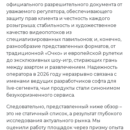
официального разрешительного документа от
уважаемого регулятора, обеспечивающего
защиту прав клиента и честность каждого
розыгрыша; стабильность и художественное
качество видеопотоков из
специализированных павильонов; и, конечно,
разнообразие представленных форматов, от
традиционной «Очко» и европейской рулетки
до эксклюзивных шоу-игр, стирающих грань
между азартом и развлечением. Надежность
оператора в 2026 году неразрывно связана с
именами ведущих разработчиков софта для
live-сегмента, чьи продукты стали синонимом
безукоризненного сервиса.
Следовательно, представленный ниже обзор –
это не статичный список, а результат глубокого
исследования актуального рынка. Мы
оценили работу площадок через призму опыта