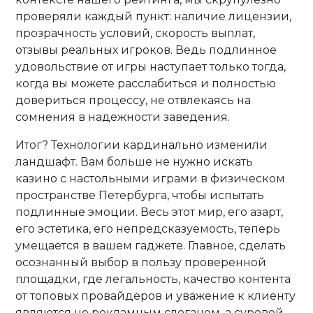
проверяли каждый пункт: наличие лицензии,
прозрачность условий, скорость выплат,
отзывы реальных игроков. Ведь подлинное
удовольствие от игры наступает только тогда,
когда вы можете расслабиться и полностью
довериться процессу, не отвлекаясь на
сомнения в надежности заведения.
Итог? Технологии кардинально изменили
ландшафт. Вам больше не нужно искать
казино с настольными играми в физическом
пространстве Петербурга, чтобы испытать
подлинные эмоции. Весь этот мир, его азарт,
его эстетика, его непредсказуемость, теперь
умещается в вашем гаджете. Главное, сделать
осознанный выбор в пользу проверенной
площадки, где легальность, качество контента
от топовых провайдеров и уважение к клиенту
являются не рекламным слоганом, а суровой