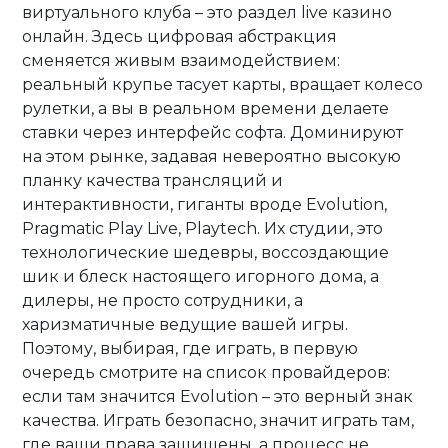
виртуального клуба – это раздел live казино
онлайн. Здесь цифровая абстракция
сменяется живым взаимодействием:
реальный крупье тасует карты, вращает колесо
рулетки, а вы в реальном времени делаете
ставки через интерфейс софта. Доминируют
на этом рынке, задавая невероятно высокую
планку качества трансляций и
интерактивности, гиганты вроде Evolution,
Pragmatic Play Live, Playtech. Их студии, это
технологические шедевры, воссоздающие
шик и блеск настоящего игорного дома, а
дилеры, не просто сотрудники, а
харизматичные ведущие вашей игры.
Поэтому, выбирая, где играть, в первую
очередь смотрите на список провайдеров:
если там значится Evolution – это верный знак
качества. Играть безопасно, значит играть там,
где ваши права защищены, а процесс не