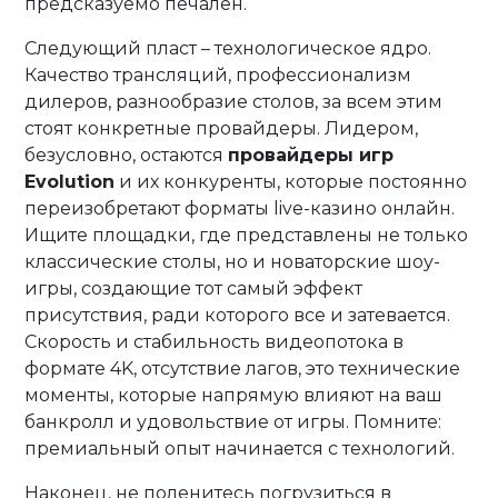
предсказуемо печален.
Следующий пласт – технологическое ядро.
Качество трансляций, профессионализм
дилеров, разнообразие столов, за всем этим
стоят конкретные провайдеры. Лидером,
безусловно, остаются
провайдеры игр
Evolution
и их конкуренты, которые постоянно
переизобретают форматы live-казино онлайн.
Ищите площадки, где представлены не только
классические столы, но и новаторские шоу-
игры, создающие тот самый эффект
присутствия, ради которого все и затевается.
Скорость и стабильность видеопотока в
формате 4K, отсутствие лагов, это технические
моменты, которые напрямую влияют на ваш
банкролл и удовольствие от игры. Помните:
премиальный опыт начинается с технологий.
Наконец, не поленитесь погрузиться в