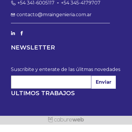
+54 341-6005117
-
+54 345-4179707
contacto@mraingenieria.com.ar
NEWSLETTER
Suscribite y enterate de las úlitmas novedades
Enviar
ULTIMOS TRABAJOS