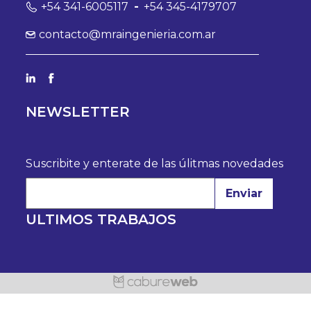
+54 341-6005117
-
+54 345-4179707
contacto@mraingenieria.com.ar
NEWSLETTER
Suscribite y enterate de las úlitmas novedades
Enviar
ULTIMOS TRABAJOS